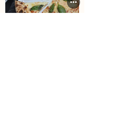
Taze
Makarna
Toplu Sipariş Ver