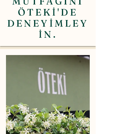
MUTFAĞINI
ÖTEKİ'DE
DENEYİMLEY
İN.