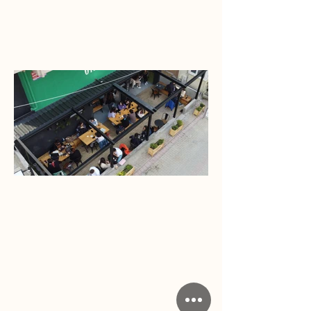
DJI_0026.jpg